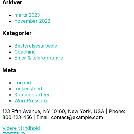
Arkiver
marts 2023
november 2022
Kategorier
Bestyrelsesarbejde
Coaching
Email & telefonnumre
Meta
Log ind
Indlægsfeed
Kommentarfeed
WordPress.org
123 Fifth Avenue, NY 10160, New York, USA | Phone:
800-123-456 | Email: contact@example.com
Videre til indhold