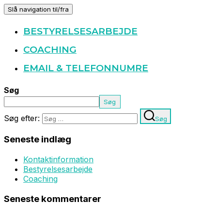
Slå navigation til/fra
BESTYRELSESARBEJDE
COACHING
EMAIL & TELEFONNUMRE
Søg
Søg
Søg efter:
Søg
Seneste indlæg
Kontaktinformation
Bestyrelsesarbejde
Coaching
Seneste kommentarer