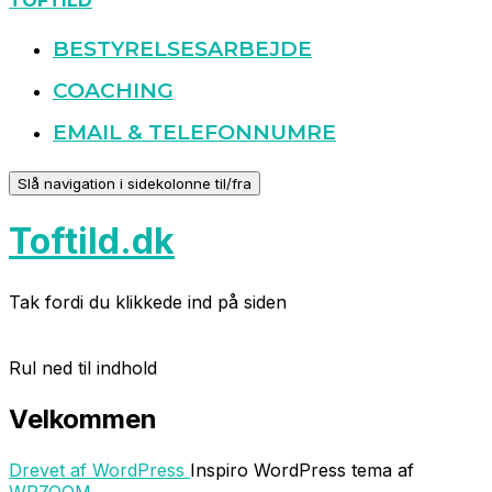
TOFTILD
BESTYRELSESARBEJDE
COACHING
EMAIL & TELEFONNUMRE
Slå navigation i sidekolonne til/fra
Toftild.dk
Tak fordi du klikkede ind på siden
Rul ned til indhold
Velkommen
Drevet af WordPress
Inspiro WordPress tema af