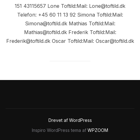
151 43115657 Lone Toftild:Mail: Lone@toftild.dk
Telefon: +45 60 11 13 92 Simona Toftild:Mail:
Simona@toftild.dk Mathias Toftild:Mail:
Mathias@toftild.dk Frederik Toftild:Mail:
Frederik@toftild.dk Oscar Toftild:Mail: Oscar@toftild.dk
Drevet af WordPress
Inspiro WordPress tema af
WPZOOM